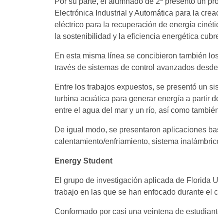
Por su parte, el alumnado de 2º presentó un pr
Electrónica Industrial y Automática para la cre
eléctrico para la recuperación de energía cinét
la sostenibilidad y la eficiencia energética cu
En esta misma línea se concibieron también lo
través de sistemas de control avanzados desde
Entre los trabajos expuestos, se presentó un s
turbina acuática para generar energía a partir 
entre el agua del mar y un río, así como también
De igual modo, se presentaron aplicaciones basa
calentamiento/enfriamiento, sistema inalámbrico
Energy Student
El grupo de investigación aplicada de Florida U
trabajo en las que se han enfocado durante el 
Conformado por casi una veintena de estudiantes