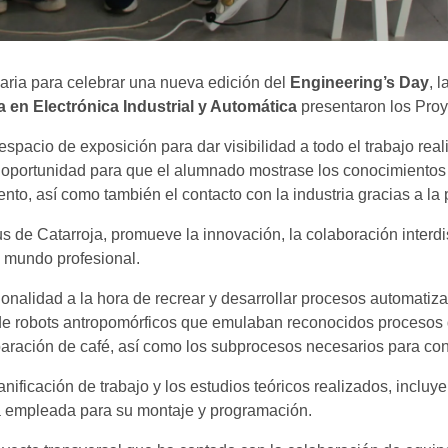
aria para celebrar una nueva edición del
Engineering’s Day
, 
a en Electrónica Industrial y Automática
presentaron los Proy
spacio de exposición para dar visibilidad a todo el trabajo real
a oportunidad para que el alumnado mostrase los conocimientos 
nto, así como también el contacto con la industria gracias a la
 de Catarroja, promueve la innovación, la colaboración interdisc
l mundo profesional.
ionalidad a la hora de recrear y desarrollar procesos automatiz
 de robots antropomórficos que emulaban reconocidos procesos 
paración de café, así como los subprocesos necesarios para cons
nificación de trabajo y los estudios teóricos realizados, incluy
a empleada para su montaje y programación.