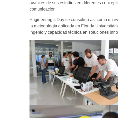
avances de sus estudios en diferentes concepto
comunicación.
Engineering’s Day se consolida así como un event
la metodología aplicada en Florida Universitàr
ingenio y capacidad técnica en soluciones inn