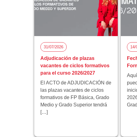
31/07/2026
14/
Adjudicación de plazas
Fech
vacantes de ciclos formativos
Form
para el curso 2026/2027
Aquí
El ACTO de ADJUDICACIÓN de
pued
las plazas vacantes de ciclos
inic
formativos de FP Básica, Grado
2026
Medio y Grado Superior tendrá
Grad
[…]