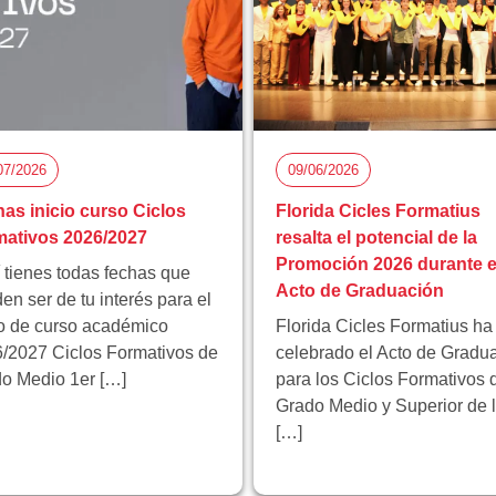
07/2026
09/06/2026
as inicio curso Ciclos
Florida Cicles Formatius
ativos 2026/2027
resalta el potencial de la
Promoción 2026 durante e
 tienes todas fechas que
Acto de Graduación
en ser de tu interés para el
io de curso académico
Florida Cicles Formatius ha
/2027 Ciclos Formativos de
celebrado el Acto de Gradu
o Medio 1er […]
para los Ciclos Formativos 
Grado Medio y Superior de 
[…]