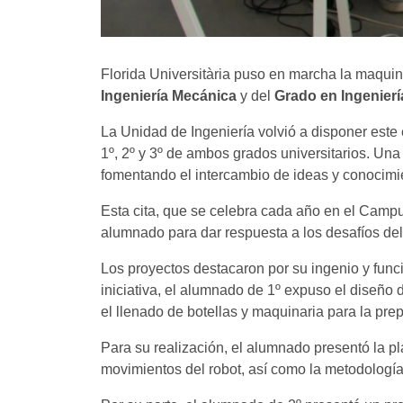
Florida Universitària puso en marcha la maquin
Ingeniería Mecánica
y del
Grado en Ingenierí
La Unidad de Ingeniería volvió a disponer este e
1º, 2º y 3º de ambos grados universitarios. Un
fomentando el intercambio de ideas y conocimie
Esta cita, que se celebra cada año en el Campus
alumnado para dar respuesta a los desafíos de
Los proyectos destacaron por su ingenio y func
iniciativa, el alumnado de 1º expuso el diseño
el llenado de botellas y maquinaria para la pre
Para su realización, el alumnado presentó la pla
movimientos del robot, así como la metodologí