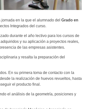
la jornada en la que el alumnado del
Grado en
ectos Integrados del curso.
izado durante el año lectivo para los cursos de
adquiridos y su aplicación a proyectos reales,
 presencia de las empresas asistentes.
iplinaria y resalta la preparación del
ados. En su primera toma de contacto con la
desde la realización de huevos revueltos, hasta
eguir el producto final.
endo el análisis de la geometría, posiciones y