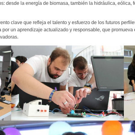
s: desde la energía de biomasa, también la hidráulica, eólica, 
o clave que refleja el talento y esfuerzo de los futuros perfile
ia por un aprendizaje actualizado y responsable, que promueva e
ovadoras.