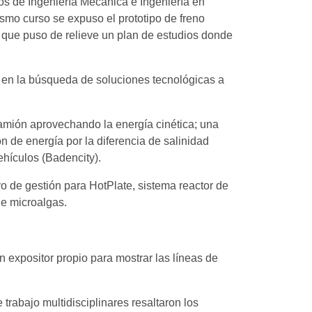
os de Ingeniería Mecánica e Ingeniería en
ismo curso se expuso el prototipo de freno
o que puso de relieve un plan de estudios donde
 en la búsqueda de soluciones tecnológicas a
camión aprovechando la energía cinética; una
n de energía por la diferencia de salinidad
ehículos (Badencity).
vo de gestión para HotPlate, sistema reactor de
de microalgas.
on expositor propio para mostrar las líneas de
rabajo multidisciplinares resaltaron los