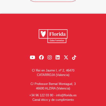
C/ Rei en Jaume I, nº 2, 46470
CATARROJA (Valencia)
C/ Professor Bernat Montagud, 3
46600 ALZIRA (Valencia)
+34 96 122 03 80
-
info@florida.es
Canal ético y de cumplimiento