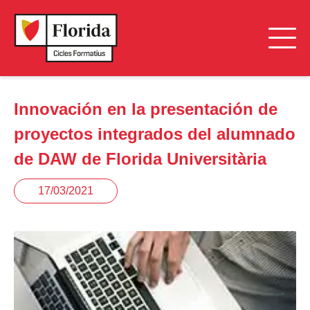
Innovación en la presentación de
proyectos integrados del alumnado
de DAW de Florida Universitària
17/03/2021