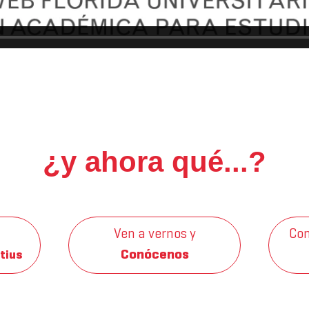
¿y ahora qué...?
Ven a vernos y
Con
Conócenos
tius