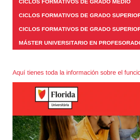
CICLOS FORMATIVOS
DE GRADO MEDIO
CICLOS FORMATIVOS
DE GRADO SUPERIO
CICLOS FORMATIVOS
DE GRADO SUPERIO
MÁSTER UNIVERSITARIO EN PROFESORAD
Aquí tienes toda la información sobre el func