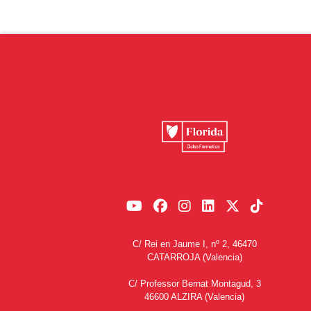
C/ Rei en Jaume I, nº 2, 46470
CATARROJA (Valencia)
C/ Professor Bernat Montagud, 3
46600 ALZIRA (Valencia)