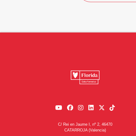
C/ Rei en Jaume I, nº 2, 46470
CATARROJA (Valencia)