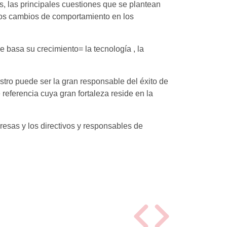
s, las principales cuestiones que se plantean
r los cambios de comportamiento en los
 basa su crecimiento= la tecnología , la
tro puede ser la gran responsable del éxito de
eferencia cuya gran fortaleza reside en la
resas y los directivos y responsables de