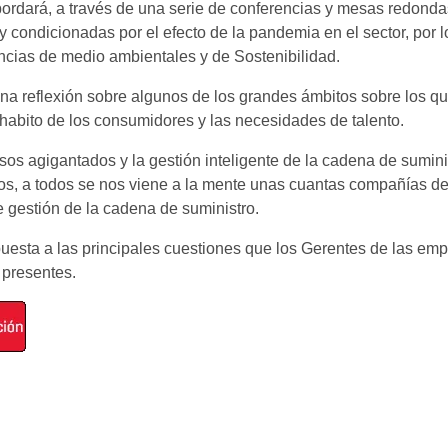
abordará, a través de una serie de conferencias y mesas redonda
 muy condicionadas por el efecto de la pandemia en el sector, po
encias de medio ambientales y de Sostenibilidad.
na reflexión sobre algunos de los grandes ámbitos sobre los que
e habito de los consumidores y las necesidades de talento.
 agigantados y la gestión inteligente de la cadena de suminis
, a todos se nos viene a la mente unas cuantas compañías de r
te gestión de la cadena de suministro.
puesta a las principales cuestiones que los Gerentes de las emp
 presentes.