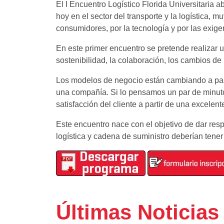
El I Encuentro Logístico Florida Universitaria 
hoy en el sector del transporte y la logística,
consumidores, por la tecnología y por las exig
En este primer encuentro se pretende realizar u
sostenibilidad, la colaboración, los cambios d
Los modelos de negocio están cambiando a pasos
una compañía. Si lo pensamos un par de minutos
satisfacción del cliente a partir de una excelen
Este encuentro nace con el objetivo de dar res
logística y cadena de suministro deberían tener
Últimas Noticias