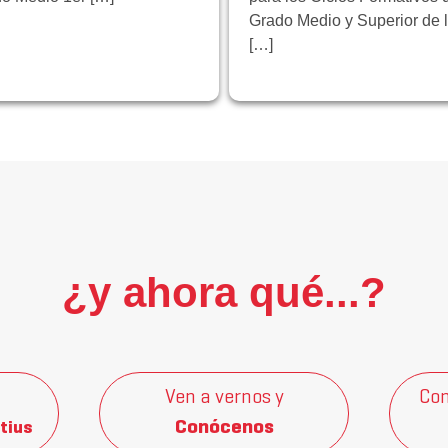
Grado Medio y Superior de 
[…]
¿y ahora qué...?
Ven a vernos y
Con
Conócenos
tius