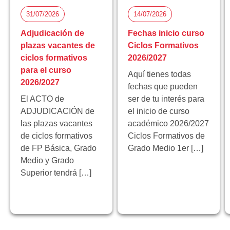
31/07/2026
14/07/2026
Adjudicación de
Fechas inicio curso
plazas vacantes de
Ciclos Formativos
ciclos formativos
2026/2027
para el curso
Aquí tienes todas
2026/2027
fechas que pueden
El ACTO de
ser de tu interés para
ADJUDICACIÓN de
el inicio de curso
las plazas vacantes
académico 2026/2027
de ciclos formativos
Ciclos Formativos de
de FP Básica, Grado
Grado Medio 1er […]
Medio y Grado
Superior tendrá […]