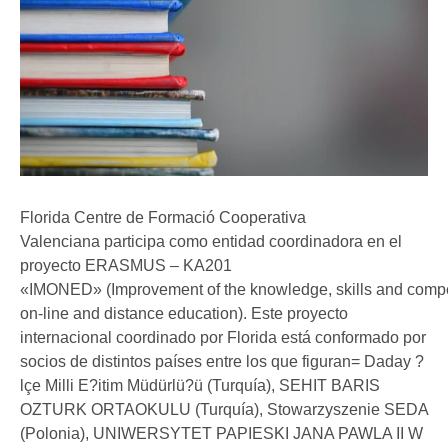
Florida Centre de Formació Cooperativa
Valenciana participa como entidad coordinadora en el
proyecto ERASMUS – KA201
«IMONED» (Improvement of the knowledge, skills and compet
on-line and distance education). Este proyecto
internacional coordinado por Florida está conformado por
socios de distintos países entre los que figuran= Daday ?
lçe Milli E?itim Müdürlü?ü (Turquía), SEHIT BARIS
OZTURK ORTAOKULU (Turquía), Stowarzyszenie SEDA
(Polonia), UNIWERSYTET PAPIESKI JANA PAWLA II W