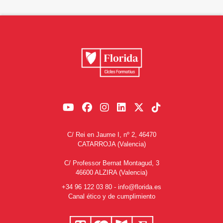
C/ Rei en Jaume I, nº 2, 46470
CATARROJA (Valencia)
C/ Professor Bernat Montagud, 3
46600 ALZIRA (Valencia)
+34 96 122 03 80
-
info@florida.es
Canal ético y de cumplimiento