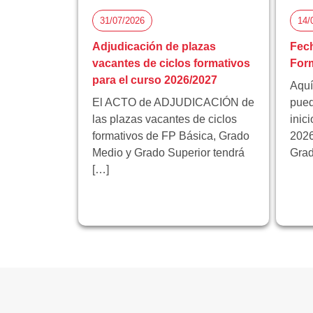
31/07/2026
14/
Adjudicación de plazas
Fech
vacantes de ciclos formativos
Form
para el curso 2026/2027
Aquí
El ACTO de ADJUDICACIÓN de
pued
las plazas vacantes de ciclos
inic
formativos de FP Básica, Grado
2026
Medio y Grado Superior tendrá
Grad
[…]