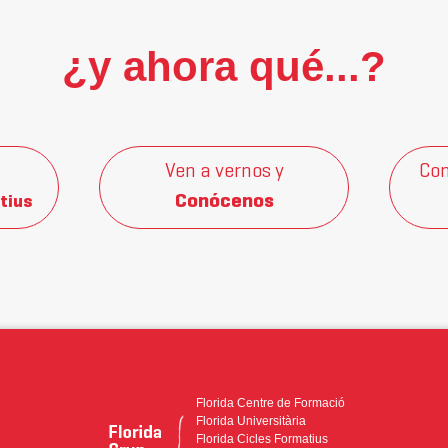
¿y ahora qué...?
Ven a vernos y
Con
Conócenos
tius
Florida Centre de Formació
Florida Universitària
Florida Cicles Formatius