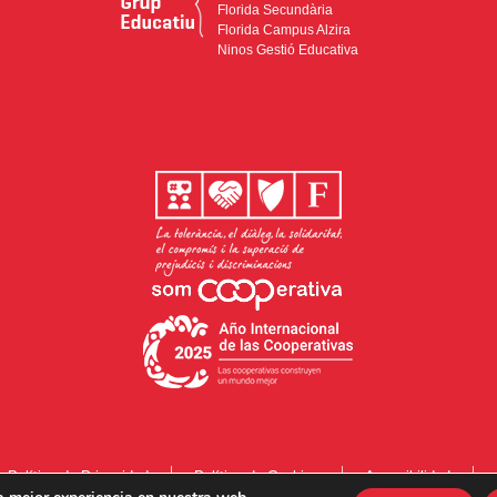
Florida Secundària
Florida Campus Alzira
Ninos Gestió Educativa
Política de Privacidad
Política de Cookies
Accesibilidad