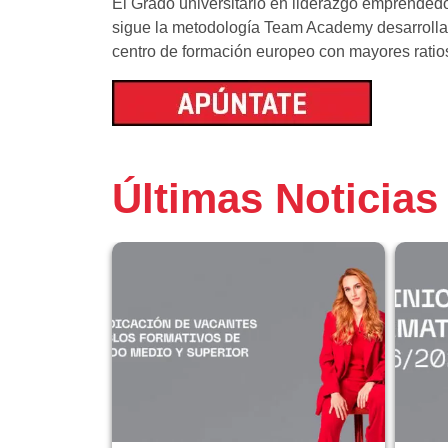
El Grado universitario en liderazgo emprendedo
sigue la metodología Team Academy desarrollad
centro de formación europeo con mayores rati
Últimas Noticias