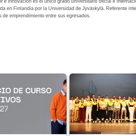
r e innovación es el único grado universitario oficial e intern
a en Finlandia por la Universidad de Jyväskylä. Referente inte
os de emprendimiento entre sus egresados.