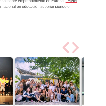
acional sobre emprendimiento en Europa.
LEINN
rnacional en educación superior siendo el