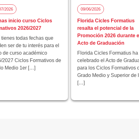
07/2026
09/06/2026
as inicio curso Ciclos
Florida Cicles Formatius
ativos 2026/2027
resalta el potencial de la
Promoción 2026 durante e
 tienes todas fechas que
Acto de Graduación
en ser de tu interés para el
io de curso académico
Florida Cicles Formatius ha
/2027 Ciclos Formativos de
celebrado el Acto de Gradu
o Medio 1er […]
para los Ciclos Formativos 
Grado Medio y Superior de 
[…]