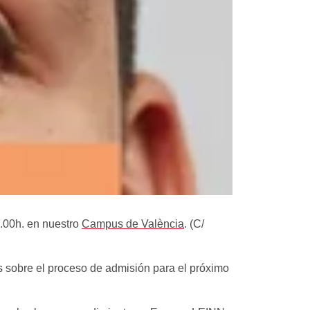
6.00h. en nuestro
Campus de València
. (C/
s sobre el proceso de admisión para el próximo