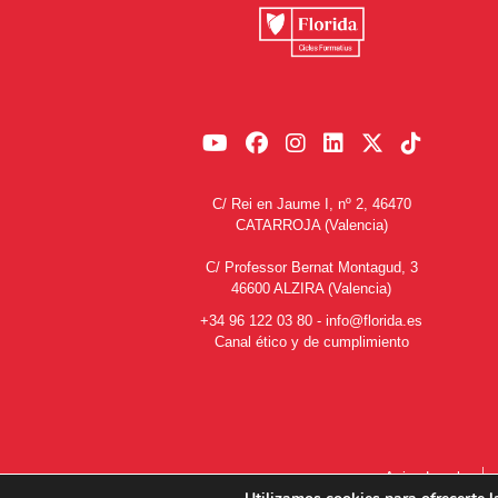
C/ Rei en Jaume I, nº 2, 46470
CATARROJA (Valencia)
C/ Professor Bernat Montagud, 3
46600 ALZIRA (Valencia)
+34 96 122 03 80
-
info@florida.es
Canal ético y de cumplimiento
Aviso Legal