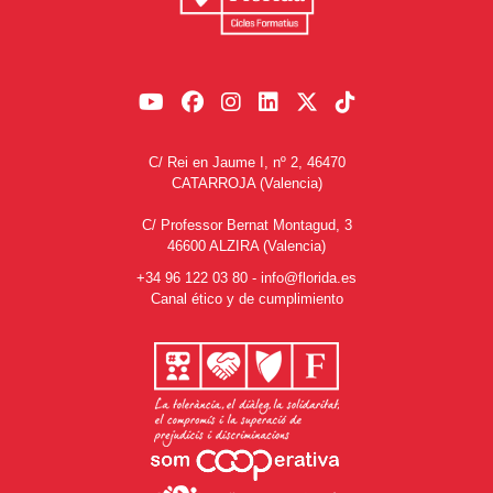
C/ Rei en Jaume I, nº 2, 46470
CATARROJA (Valencia)
C/ Professor Bernat Montagud, 3
46600 ALZIRA (Valencia)
+34 96 122 03 80
-
info@florida.es
Canal ético y de cumplimiento