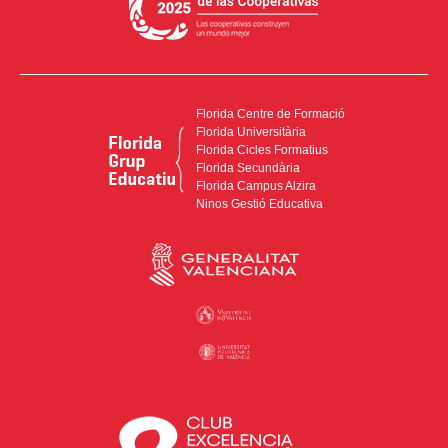
Florida Centre de Formació
Florida Universitària
Florida Cicles Formatius
Florida Secundària
Florida Campus Alzira
Ninos Gestió Educativa