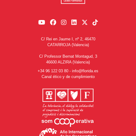
C/ Rei en Jaume I, nº 2, 46470
CATARROJA (Valencia)
C/ Professor Bernat Montagud, 3
46600 ALZIRA (Valencia)
+34 96 122 03 80
-
info@florida.es
Canal ético y de cumplimiento