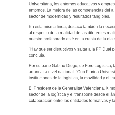
Universitària, los entornos educativos y empres
entornos. La mejora de las competencias del alu
sector de modernidad y resultados tangibles.
En esta misma línea, destacó también la necesi
al respecto de la realidad de las diferentes r
nuestro profesorado esté en la cresta de la ol
"Hay que ser disruptivos y saltar a la FP Dual 
concluía.
Por su parte Gabino Diego, de Foro Logística,
arrancar a nivel nacional. "Con Florida Univer
instituciones de la logística, la movilidad y el
El President de la Generalitat Valenciana, Ximo
sector de la logística y el transporte desde el 
colaboración entre las entidades formativas y la