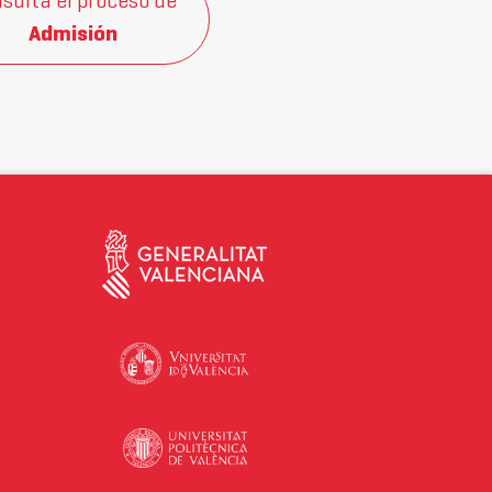
sulta el proceso de
Admisión