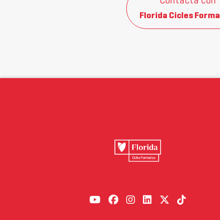
Contacta con
Florida Cicles Forma