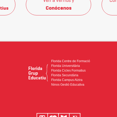
Ven a vernos y
Con
Conócenos
tius
Florida Centre de Formació
Florida Universitària
Florida Cicles Formatius
Florida Secundària
Florida Campus Alzira
Ninos Gestió Educativa