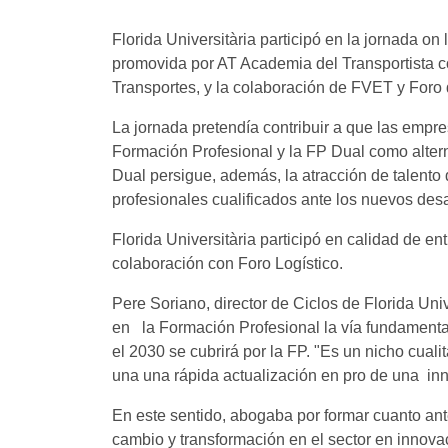
Florida Universitària participó en la jornada on
promovida por AT Academia del Transportista con
Transportes, y la colaboración de FVET y Foro 
La jornada pretendía contribuir a que las empr
Formación Profesional y la FP Dual como alterna
Dual persigue, además, la atracción de talento
profesionales cualificados ante los nuevos desa
Florida Universitària participó en calidad de e
colaboración con Foro Logístico.
Pere Soriano, director de Ciclos de Florida Uni
en la Formación Profesional la vía fundamental
el 2030 se cubrirá por la FP. "Es un nicho cuali
una una rápida actualización en pro de una in
En este sentido, abogaba por formar cuanto an
cambio y transformación en el sector en innov