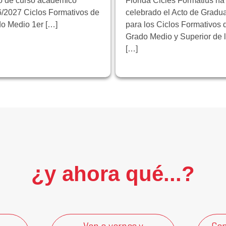
io de curso académico
Florida Cicles Formatius ha
/2027 Ciclos Formativos de
celebrado el Acto de Gradu
o Medio 1er […]
para los Ciclos Formativos 
Grado Medio y Superior de 
[…]
¿y ahora qué...?