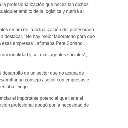
a la profesionalización que necesitan dichos
lquier ámbito de la logística y nutrirá al
les en pro de la actualización del profesorado
 a destacar. "No hay mejor laboratorio para que
r a esas empresas", afirmaba Pere Soriano.
ternacionalidad y ser más agentes sociales",
 desarrollo de un sector que no acaba de
desarrollar un consejo asesor con empresas e
comentaba Diego.
nciar el importante potencial que tiene el
rmación profesional abogó por la necesidad de