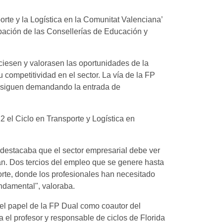
orte y la Logística en la Comunitat Valenciana’
ipación de las Consellerías de Educación y
ciesen y valorasen las oportunidades de la
competitividad en el sector. La vía de la FP
ue siguen demandando la entrada de
2 el Ciclo en Transporte y Logística en
, destacaba que el sector empresarial debe ver
tan. Dos tercios del empleo que se genere hasta
sporte, donde los profesionales han necesitado
undamental", valoraba.
el papel de la FP Dual como coautor del
el profesor y responsable de ciclos de Florida