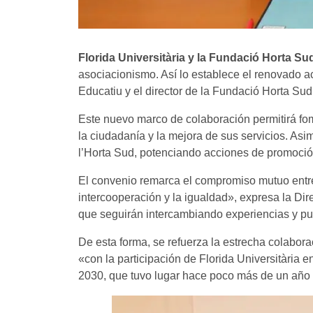
Florida Universitària y la Fundació Horta Su
asociacionismo. Así lo establece el renovado 
Educatiu y el director de la Fundació Horta Sud
Este nuevo marco de colaboración permitirá fom
la ciudadanía y la mejora de sus servicios. Asi
l’Horta Sud, potenciando acciones de promoció
El convenio remarca el compromiso mutuo entre 
intercooperación y la igualdad», expresa la Di
que seguirán intercambiando experiencias y punt
De esta forma, se refuerza la estrecha colabora
«con la participación de Florida Universitària e
2030, que tuvo lugar hace poco más de un año e