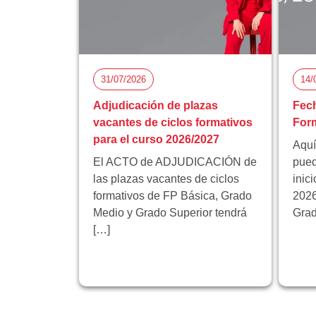
31/07/2026
14/
Adjudicación de plazas
Fech
vacantes de ciclos formativos
Form
para el curso 2026/2027
Aquí
El ACTO de ADJUDICACIÓN de
pued
las plazas vacantes de ciclos
inic
formativos de FP Básica, Grado
2026
Medio y Grado Superior tendrá
Grad
[…]