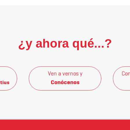
¿y ahora qué...?
Ven a vernos y
Con
Conócenos
tius