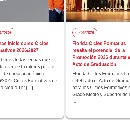
07/2026
09/06/2026
as inicio curso Ciclos
Florida Cicles Formatius
ativos 2026/2027
resalta el potencial de la
Promoción 2026 durante e
 tienes todas fechas que
Acto de Graduación
en ser de tu interés para el
io de curso académico
Florida Cicles Formatius ha
/2027 Ciclos Formativos de
celebrado el Acto de Gradu
o Medio 1er […]
para los Ciclos Formativos 
Grado Medio y Superior de 
[…]