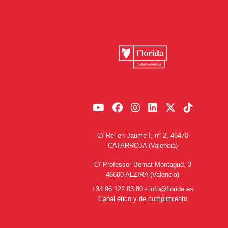
C/ Rei en Jaume I, nº 2, 46470
CATARROJA (Valencia)
C/ Professor Bernat Montagud, 3
46600 ALZIRA (Valencia)
+34 96 122 03 80
-
info@florida.es
Canal ético y de cumplimiento