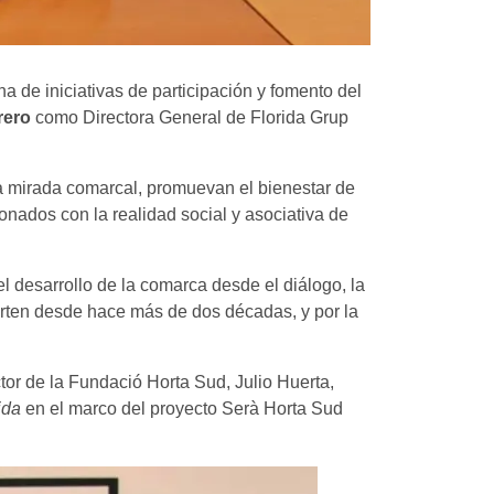
 de iniciativas de participación y fomento del
rero
como Directora General de Florida Grup
na mirada comarcal, promuevan el bienestar de
onados con la realidad social y asociativa de
l desarrollo de la comarca desde el diálogo, la
arten desde hace más de dos décadas, y por la
ctor de la Fundació Horta Sud, Julio Huerta,
ida
en el marco del proyecto Serà Horta Sud