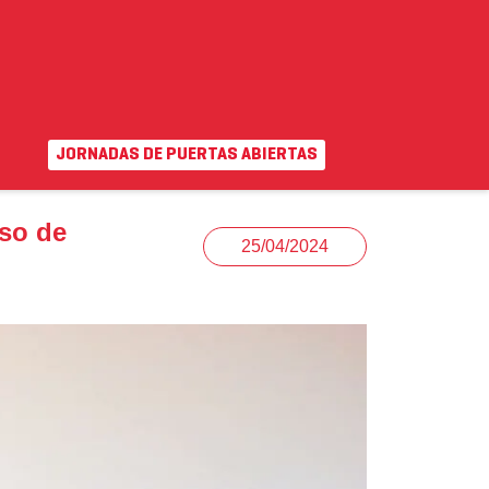
JORNADAS DE PUERTAS ABIERTAS
EN
|
VA
uda
Campus virtual
iso de
25/04/2024