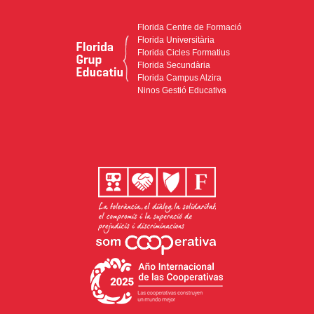
Florida Centre de Formació
Florida Universitària
Florida Cicles Formatius
Florida Secundària
Florida Campus Alzira
Ninos Gestió Educativa