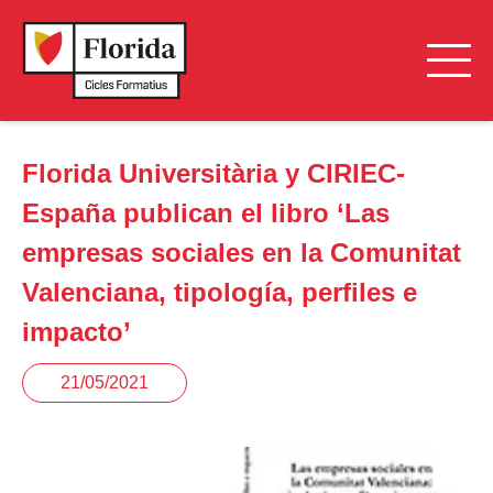
Florida Universitària y CIRIEC-
España publican el libro ‘Las
empresas sociales en la Comunitat
Valenciana, tipología, perfiles e
impacto’
21/05/2021