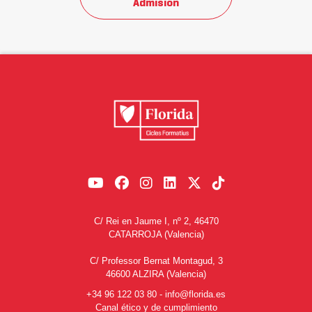
Admisión
C/ Rei en Jaume I, nº 2, 46470
CATARROJA (Valencia)
C/ Professor Bernat Montagud, 3
46600 ALZIRA (Valencia)
+34 96 122 03 80
-
info@florida.es
Canal ético y de cumplimiento