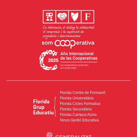
Florida Centre de Formació
Florida Universitària
Florida Cicles Formatius
Florida Secundària
Florida Campus Alzira
Ninos Gestió Educativa