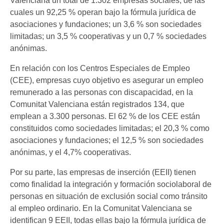
Valenciana un total de 1.302 empresas sociales, de las
cuales un 92,25 % operan bajo la fórmula jurídica de
asociaciones y fundaciones; un 3,6 % son sociedades
limitadas; un 3,5 % cooperativas y un 0,7 % sociedades
anónimas.
En relación con los Centros Especiales de Empleo
(CEE), empresas cuyo objetivo es asegurar un empleo
remunerado a las personas con discapacidad, en la
Comunitat Valenciana están registrados 134, que
emplean a 3.300 personas. El 62 % de los CEE están
constituidos como sociedades limitadas; el 20,3 % como
asociaciones y fundaciones; el 12,5 % son sociedades
anónimas, y el 4,7% cooperativas.
Por su parte, las empresas de inserción (EEII) tienen
como finalidad la integración y formación sociolaboral de
personas en situación de exclusión social como tránsito
al empleo ordinario. En la Comunitat Valenciana se
identifican 9 EEII, todas ellas bajo la fórmula jurídica de