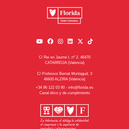
C/ Rei en Jaume I, nº 2, 46470
CATARROJA (Valencia)
C/ Professor Bernat Montagud, 3
46600 ALZIRA (Valencia)
+34 96 122 03 80
-
info@florida.es
Canal ético y de cumplimiento