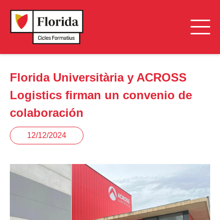
Florida Universitària y ACROSS
Logistics firman un convenio de
colaboración
12/12/2024