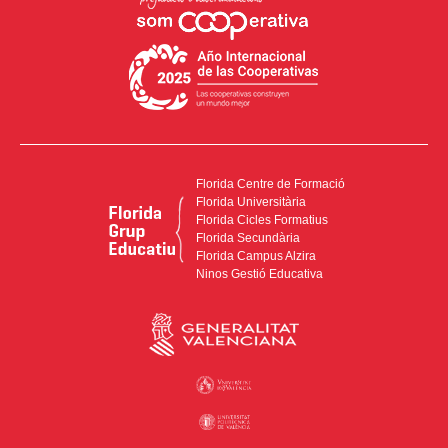
Florida Centre de Formació
Florida Universitària
Florida Cicles Formatius
Florida Secundària
Florida Campus Alzira
Ninos Gestió Educativa