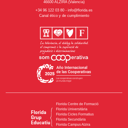
46600 ALZIRA (Valencia)
+34 96 122 03 80
-
info@florida.es
Canal ético y de cumplimiento
Florida Centre de Formació
Florida Universitària
Florida Cicles Formatius
Florida Secundària
Florida Campus Alzira