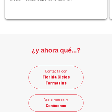
¿y ahora qué...?
Contacta con
Florida Cicles
Formatius
Ven a vernos y
Conócenos