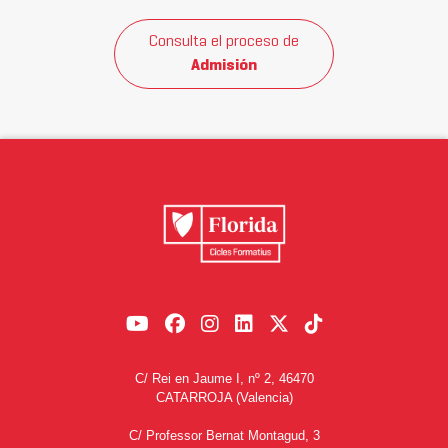
Consulta el proceso de
Admisión
C/ Rei en Jaume I, nº 2, 46470
CATARROJA (Valencia)
C/ Professor Bernat Montagud, 3