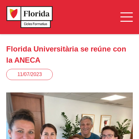
Florida Universitària se reúne con
la ANECA
11/07/2023