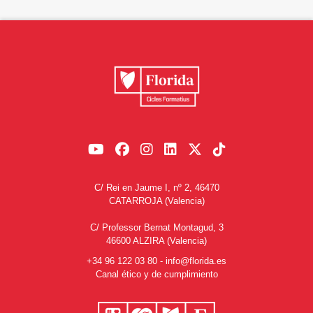
C/ Rei en Jaume I, nº 2, 46470
CATARROJA (Valencia)
C/ Professor Bernat Montagud, 3
46600 ALZIRA (Valencia)
+34 96 122 03 80
-
info@florida.es
Canal ético y de cumplimiento