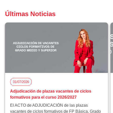
Últimas Noticias
31/07/2026
Adjudicación de plazas vacantes de ciclos
formativos para el curso 2026/2027
El ACTO de ADJUDICACIÓN de las plazas
vacantes de ciclos formativos de FP Básica, Grado