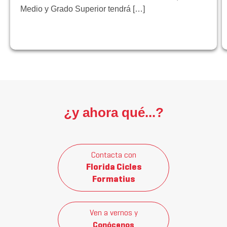
Medio y Grado Superior tendrá […]
¿y ahora qué...?
Contacta con
Florida Cicles
Formatius
Ven a vernos y
Conócenos