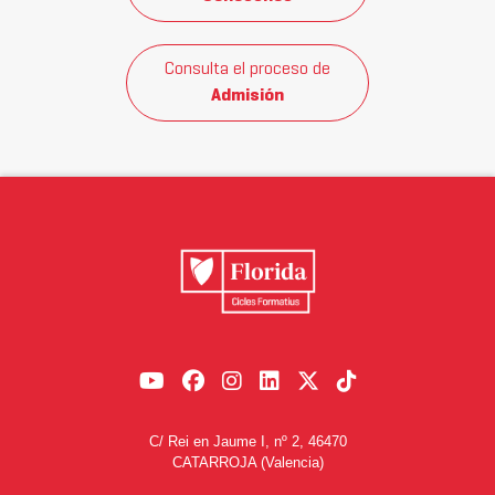
Consulta el proceso de
Admisión
C/ Rei en Jaume I, nº 2, 46470
CATARROJA (Valencia)