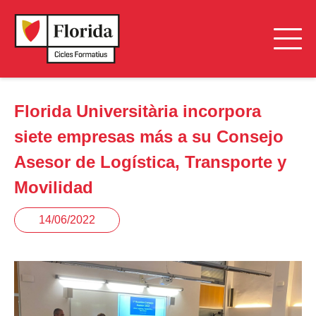
Florida Universitària incorpora
siete empresas más a su Consejo
Asesor de Logística, Transporte y
Movilidad
14/06/2022