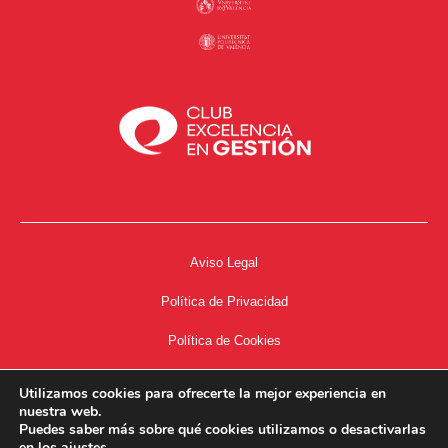
Aviso Legal
Política de Privacidad
Política de Cookies
Accesibilidad
Utilizamos cookies para ofrecerte la mejor experiencia en
nuestra web.
Acceso a Intranet
Puedes saber más sobre qué cookies utilizamos o desactivarlas
en los
ajustes
.