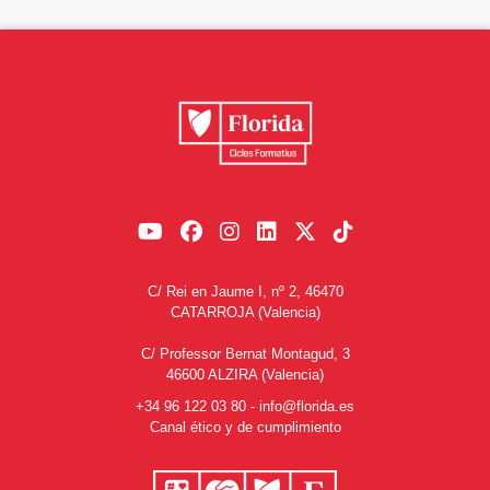
C/ Rei en Jaume I, nº 2, 46470
CATARROJA (Valencia)
C/ Professor Bernat Montagud, 3
46600 ALZIRA (Valencia)
+34 96 122 03 80
-
info@florida.es
Canal ético y de cumplimiento