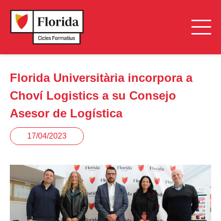
Florida Universitària incorpora a
Choví Logistics a su Consejo
Asesor de Logística
17/04/2023