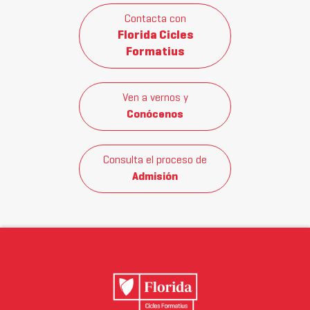
Contacta con
Florida Cicles
Formatius
Ven a vernos y
Conócenos
Consulta el proceso de
Admisión