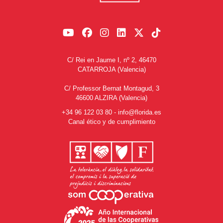
C/ Rei en Jaume I, nº 2, 46470
CATARROJA (Valencia)
C/ Professor Bernat Montagud, 3
46600 ALZIRA (Valencia)
+34 96 122 03 80
-
info@florida.es
Canal ético y de cumplimiento