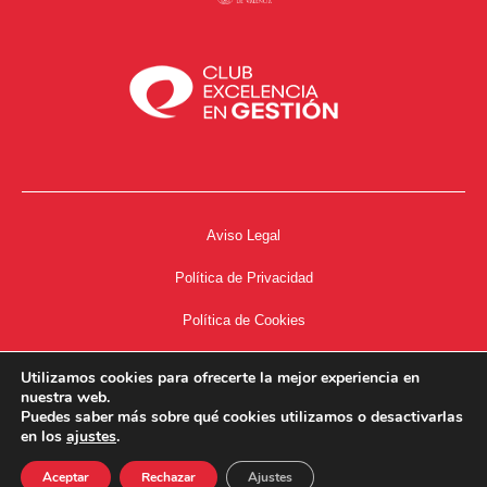
Aviso Legal
Política de Privacidad
Política de Cookies
Accesibilidad
Utilizamos cookies para ofrecerte la mejor experiencia en
nuestra web.
Acceso a Intranet
Puedes saber más sobre qué cookies utilizamos o desactivarlas
en los
ajustes
.
Aceptar
Rechazar
Ajustes