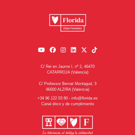
C/ Rei en Jaume I, nº 2, 46470
CATARROJA (Valencia)
C/ Professor Bernat Montagud, 3
46600 ALZIRA (Valencia)
+34 96 122 03 80
-
info@florida.es
Canal ético y de cumplimiento