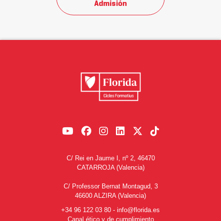
Admisión
C/ Rei en Jaume I, nº 2, 46470
CATARROJA (Valencia)
C/ Professor Bernat Montagud, 3
46600 ALZIRA (Valencia)
+34 96 122 03 80
-
info@florida.es
Canal ético y de cumplimiento