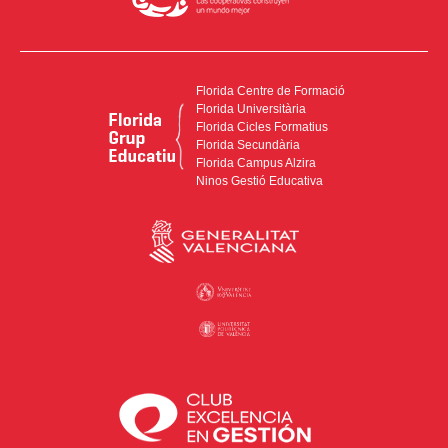
Florida Centre de Formació
Florida Universitària
Florida Cicles Formatius
Florida Secundària
Florida Campus Alzira
Ninos Gestió Educativa