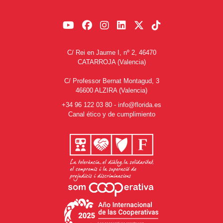
C/ Rei en Jaume I, nº 2, 46470
CATARROJA (Valencia)
C/ Professor Bernat Montagud, 3
46600 ALZIRA (Valencia)
+34 96 122 03 80
-
info@florida.es
Canal ético y de cumplimiento