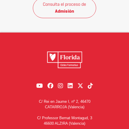
Consulta el proceso de
Admisión
C/ Rei en Jaume I, nº 2, 46470
CATARROJA (Valencia)
C/ Professor Bernat Montagud, 3
46600 ALZIRA (Valencia)