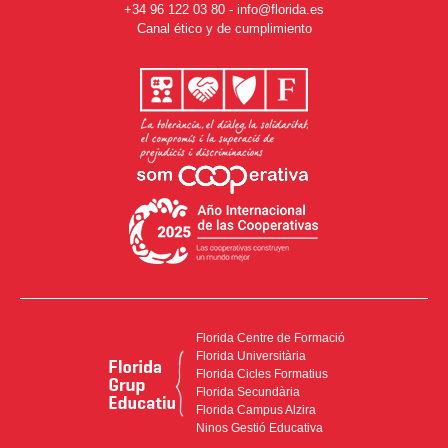
+34 96 122 03 80
-
info@florida.es
Canal ético y de cumplimiento
Florida Centre de Formació
Florida Universitària
Florida Cicles Formatius
Florida Secundària
Florida Campus Alzira
Ninos Gestió Educativa