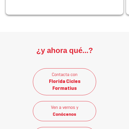
¿y ahora qué...?
Contacta con
Florida Cicles
Formatius
Ven a vernos y
Conócenos