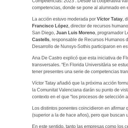
Competencias: 2023’. Desde la cooperativa val
competencias, donde se pone al alumnado en el
La acción estuvo moderada por
Víctor Tatay
, 
Francisco López
, director de recursos human
San Diego,
Juan Luis Moreno
, programador 
Castells
, responsable de Recursos Humanos d
Desarrollo de Nunsys-Sothis participaron en es
Ana De Castro explicó que esta iniciativa de Fl
transversales. “En Florida Universitària se estu
tener presentes una serie de competencias tran
Víctor Tatay añadió que la próxima acción form
la Comunitat Valenciana darán su punto de vist
contexto en el que “los procesos de selección a
Los distintos ponentes coincidieron en afirmar
(superior a la de hace años), pero que buscan
En este sentido, tanto las empresas como los c