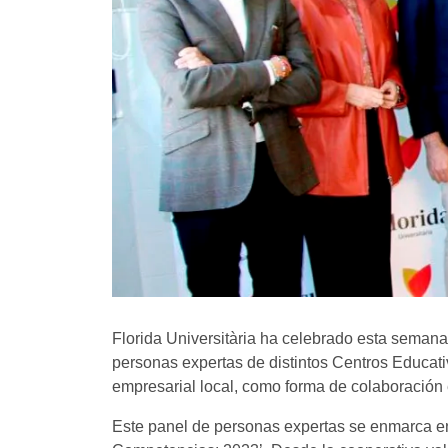
Florida Universitària ha celebrado esta seman
personas expertas de distintos Centros Educativ
empresarial local, como forma de colaboración e
Este panel de personas expertas se enmarca en 