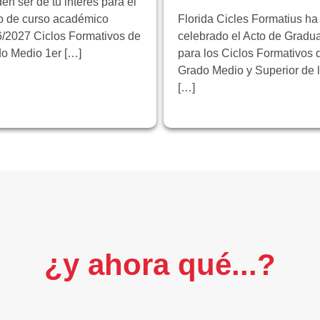
en ser de tu interés para el
io de curso académico
Florida Cicles Formatius ha
/2027 Ciclos Formativos de
celebrado el Acto de Gradu
o Medio 1er […]
para los Ciclos Formativos 
Grado Medio y Superior de 
[…]
¿y ahora qué...?