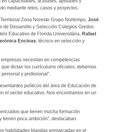
en capacidades, actitudes, aptitudes y
do mediante retos, casos y proyectos.
r Territorial Zona Noreste Grupo Nortempo,
José
e de Desarrollo y Selección Colegios Gredos
elo Educativo de Florida Universitària,
Rafael
erónica Encinas
, técnico en selección y
 las empresas necesitan en competencias
o que dictan los currículums oficiales, debemos
personal y profesional”.
resentantes políticos del área de Educación de
 en el sector educativo. Nos encontramos en un
licenciados que tienen mucha formación
y tienen poca ambición”, destacaban.
ntes habilidades blandas enmarcadas en el