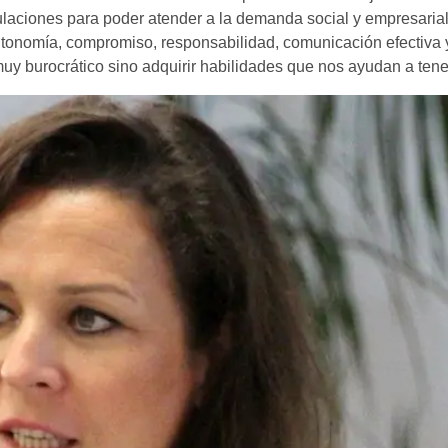
titulaciones para poder atender a la demanda social y empresaria
tonomía, compromiso, responsabilidad, comunicación efectiva y
muy burocrático sino adquirir habilidades que nos ayudan a tene