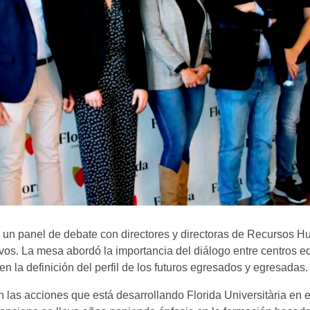
a un panel de debate con directores y directoras de Recursos 
os. La mesa abordó la importancia del diálogo entre centros edu
n la definición del perfil de los futuros egresados y egresadas.
las acciones que está desarrollando Florida Universitària en 