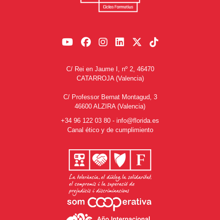
C/ Rei en Jaume I, nº 2, 46470
CATARROJA (Valencia)
C/ Professor Bernat Montagud, 3
46600 ALZIRA (Valencia)
+34 96 122 03 80
-
info@florida.es
Canal ético y de cumplimiento