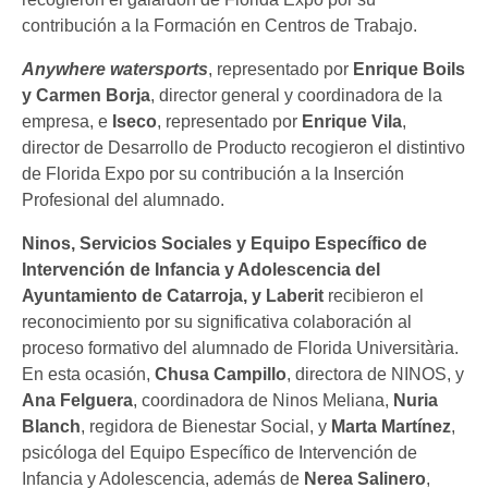
contribución a la Formación en Centros de Trabajo.
Anywhere watersports
, representado por
Enrique Boils
y Carmen Borja
, director general y coordinadora de la
empresa, e
Iseco
, representado por
Enrique Vila
,
director de Desarrollo de Producto recogieron el distintivo
de Florida Expo por su contribución a la Inserción
Profesional del alumnado.
Ninos, Servicios Sociales y Equipo Específico de
Intervención de Infancia y Adolescencia del
Ayuntamiento de Catarroja, y Laberit
recibieron el
reconocimiento por su significativa colaboración al
proceso formativo del alumnado de Florida Universitària.
En esta ocasión,
Chusa Campillo
, directora de NINOS, y
Ana Felguera
, coordinadora de Ninos Meliana,
Nuria
Blanch
, regidora de Bienestar Social, y
Marta Martínez
,
psicóloga del Equipo Específico de Intervención de
Infancia y Adolescencia, además de
Nerea Salinero
,