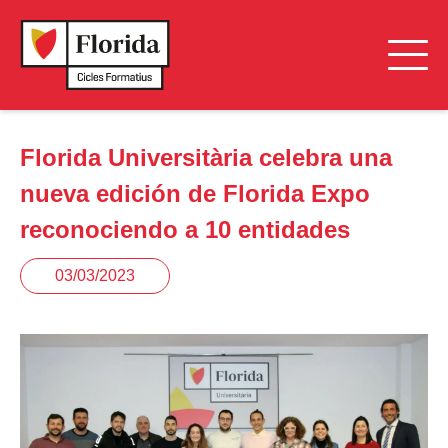
Florida Universitària celebra una
nueva edición de Florida Expo
reconociendo a 10 entidades
03/03/2023