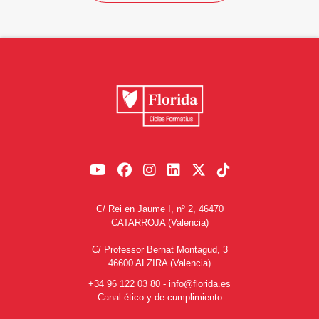
C/ Rei en Jaume I, nº 2, 46470
CATARROJA (Valencia)
C/ Professor Bernat Montagud, 3
46600 ALZIRA (Valencia)
+34 96 122 03 80
-
info@florida.es
Canal ético y de cumplimiento