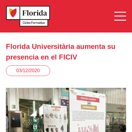
Florida Universitària aumenta su
presencia en el FICIV
03/12/2020