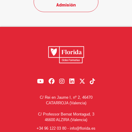
Admisión
C/ Rei en Jaume I, nº 2, 46470
CATARROJA (Valencia)
C/ Professor Bernat Montagud, 3
46600 ALZIRA (Valencia)
+34 96 122 03 80
-
info@florida.es