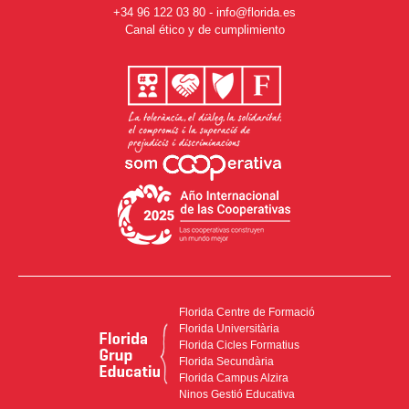
+34 96 122 03 80
-
info@florida.es
Canal ético y de cumplimiento
Florida Centre de Formació
Florida Universitària
Florida Cicles Formatius
Florida Secundària
Florida Campus Alzira
Ninos Gestió Educativa