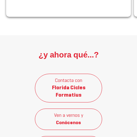
¿y ahora qué...?
Contacta con
Florida Cicles
Formatius
Ven a vernos y
Conócenos