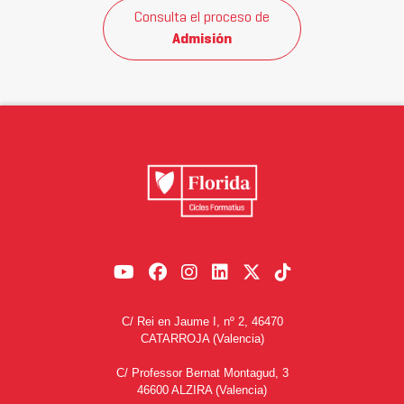
Consulta el proceso de
Admisión
C/ Rei en Jaume I, nº 2, 46470
CATARROJA (Valencia)
C/ Professor Bernat Montagud, 3
46600 ALZIRA (Valencia)