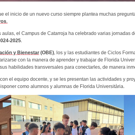
el inicio de un nuevo curso siempre plantea muchas pregunta
vos
.
las aulas, el Campus de Catarroja ha celebrado varias jornadas d
2024-2025
.
tación y Bienestar
(OBE)
, los y las estudiantes de Ciclos Form
iarizarse con la manera de aprender y trabajar de Florida Univ
us habilidades transversales para conectarles, de manera inmed
n el equipo docente, y se les presentan las actividades y proye
disponer como alumnos y alumnas de Florida Universitària.