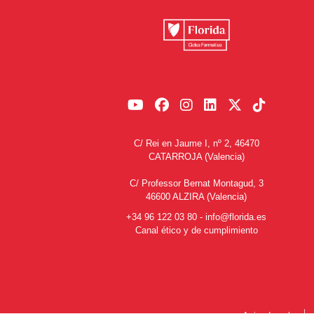
C/ Rei en Jaume I, nº 2, 46470
CATARROJA (Valencia)
C/ Professor Bernat Montagud, 3
46600 ALZIRA (Valencia)
+34 96 122 03 80
-
info@florida.es
Canal ético y de cumplimiento