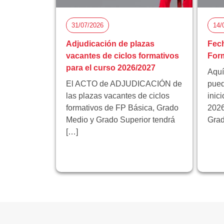
31/07/2026
14/
Adjudicación de plazas
Fech
vacantes de ciclos formativos
Form
para el curso 2026/2027
Aquí
El ACTO de ADJUDICACIÓN de
pued
las plazas vacantes de ciclos
inic
formativos de FP Básica, Grado
2026
Medio y Grado Superior tendrá
Grad
[…]