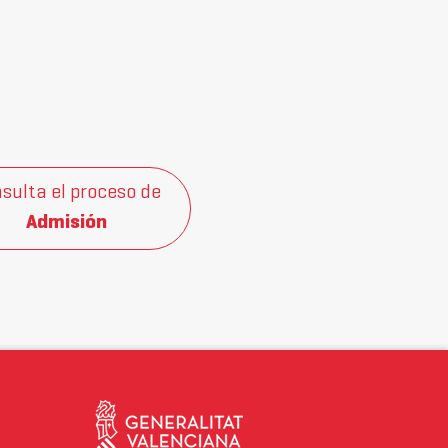
sulta el proceso de
Admisión