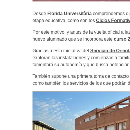
Desde
Florida Universitària
comprendemos que 
etapa educativa, como son los
Ciclos Formati
Por este motivo, y antes de la vuelta oficial a 
nuevo alumnado que se incorpora este
curso 
Gracias a esta iniciativa del
Servicio de Orien
exploran las instalaciones y comienzan a famil
fomentará su autonomía y que busca potenciar s
También supone una primera toma de contacto co
como también los servicios de los que podrán 