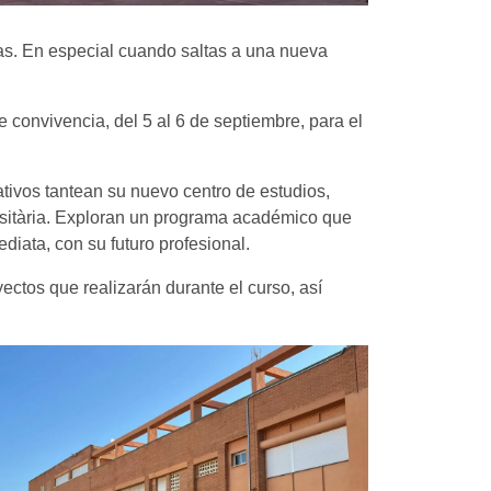
s. En especial cuando saltas a una nueva
e convivencia, del 5 al 6 de septiembre, para el
ativos tantean su nuevo centro de estudios,
ersitària. Exploran un programa académico que
iata, con su futuro profesional.
ctos que realizarán durante el curso, así