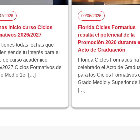
07/2026
09/06/2026
as inicio curso Ciclos
Florida Cicles Formatius
ativos 2026/2027
resalta el potencial de la
Promoción 2026 durante e
 tienes todas fechas que
Acto de Graduación
en ser de tu interés para el
io de curso académico
Florida Cicles Formatius ha
/2027 Ciclos Formativos de
celebrado el Acto de Gradu
o Medio 1er […]
para los Ciclos Formativos 
Grado Medio y Superior de 
[…]