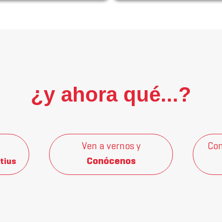
¿y ahora qué...?
Ven a vernos y
Con
Conócenos
tius