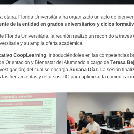
a etapa. Florida Universitària ha organizado un acto de bienve
te de la entidad en grados universitarios y ciclos formati
 de Florida Universitària, la reunión realizó un recorrido a trav
versitaria y su amplia oferta académica.
ativo CoopLearning
, introduciéndoles en las competencias bá
de Orientación y Bienestar del Alumnado a cargo de
Teresa Be
nvestigación) del cual se encarga
Susana Díaz
. La sesión final
s las herramientas y recursos TIC para optimizar la comunicaci