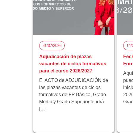
31/07/2026
14/
Adjudicación de plazas
Fech
vacantes de ciclos formativos
Form
para el curso 2026/2027
Aquí
El ACTO de ADJUDICACIÓN de
pued
las plazas vacantes de ciclos
inic
formativos de FP Básica, Grado
2026
Medio y Grado Superior tendrá
Grad
[…]