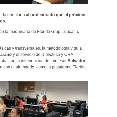
nida orientado
al profesorado que el próximo
vos.
és de la maquinaria de Florida Grup Educatiu,
sicas y transversales, la metodología y guía
jarano
y el servicio de Biblioteca y CRAI
izaba con la intervención del profesor
Salvador
ón con el alumnado, como la plataforma Florida