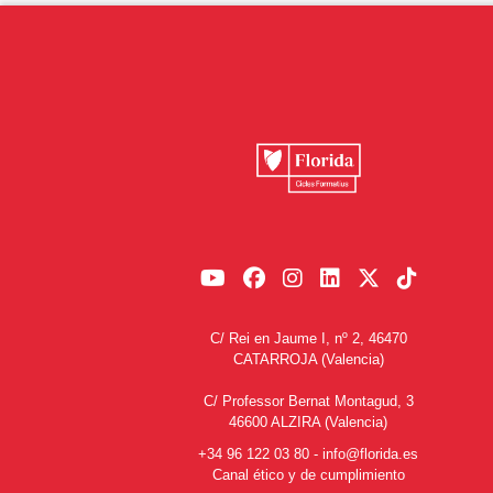
C/ Rei en Jaume I, nº 2, 46470
CATARROJA (Valencia)
C/ Professor Bernat Montagud, 3
46600 ALZIRA (Valencia)
+34 96 122 03 80
-
info@florida.es
Canal ético y de cumplimiento