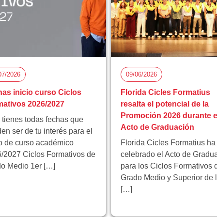
07/2026
09/06/2026
as inicio curso Ciclos
Florida Cicles Formatius
ativos 2026/2027
resalta el potencial de la
Promoción 2026 durante e
 tienes todas fechas que
Acto de Graduación
en ser de tu interés para el
io de curso académico
Florida Cicles Formatius ha
/2027 Ciclos Formativos de
celebrado el Acto de Gradu
o Medio 1er […]
para los Ciclos Formativos 
Grado Medio y Superior de 
[…]