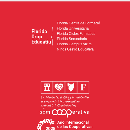
Florida Centre de Formació
Florida Universitària
Florida Cicles Formatius
Florida Secundària
Florida Campus Alzira
Ninos Gestió Educativa