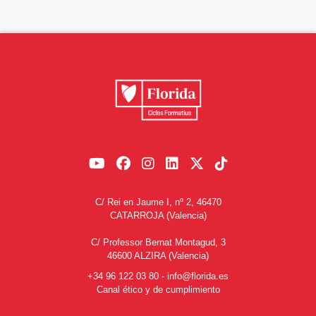
C/ Rei en Jaume I, nº 2, 46470
CATARROJA (Valencia)
C/ Professor Bernat Montagud, 3
46600 ALZIRA (Valencia)
+34 96 122 03 80
-
info@florida.es
Canal ético y de cumplimiento