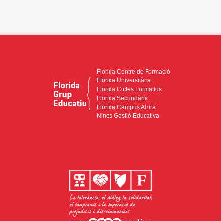
Florida Centre de Formació
Florida Universitària
Florida Cicles Formatius
Florida Secundària
Florida Campus Alzira
Ninos Gestió Educativa