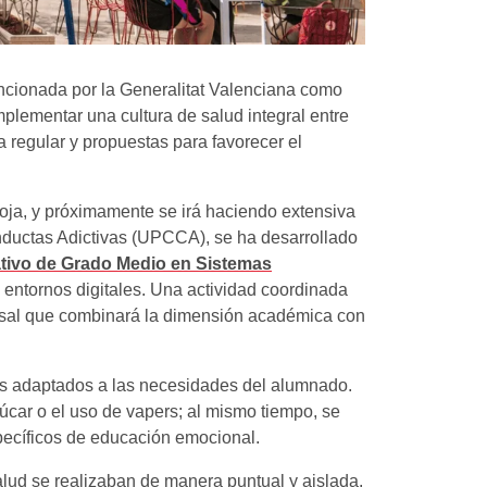
encionada por la Generalitat Valenciana como
plementar una cultura de salud integral entre
a regular y propuestas para favorecer el
oja, y próximamente se irá haciendo extensiva
nductas Adictivas (UPCCA), se ha desarrollado
tivo de Grado Medio en Sistemas
entornos digitales. Una actividad coordinada
versal que combinará la dimensión académica con
es adaptados a las necesidades del alumnado.
car o el uso de vapers; al mismo tiempo, se
specíficos de educación emocional.
 salud se realizaban de manera puntual y aislada.