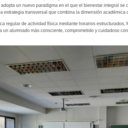
opta un nuevo paradigma en el que el bienestar integral se co
na estrategia transversal que combina la dimensión académica co
tica regular de actividad física mediante horarios estructurados
a un alumnado más consciente, comprometido y cuidadoso con su