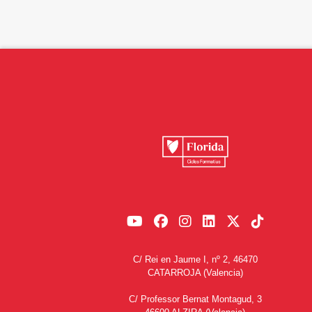
C/ Rei en Jaume I, nº 2, 46470
CATARROJA (Valencia)
C/ Professor Bernat Montagud, 3