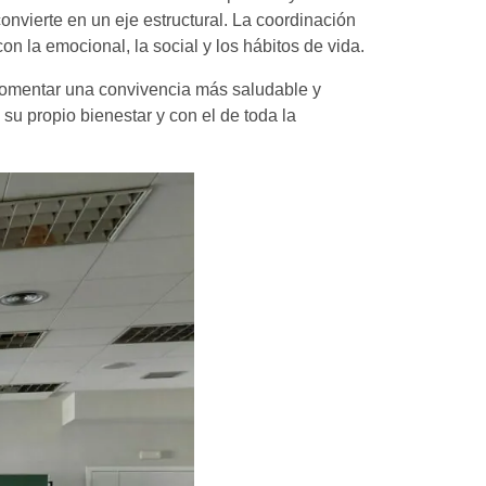
nvierte en un eje estructural. La coordinación
n la emocional, la social y los hábitos de vida.
, fomentar una convivencia más saludable y
 propio bienestar y con el de toda la