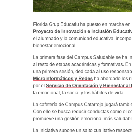
Florida Grup Educatiu ha puesto en marcha en 
Proyecto de Innovación e Inclusión Educati
el alumnado y la comunidad educativa, incorpora
bienestar emocional.
La primera fase del Campus Saludable se ha i
al resto de etapas académicas y formativas. E
una primera sesión, dedicada al uso responsabl
Microinformáticos y Redes
ha abordado los ri
por el
Servicio de Orientación y Bienestar al
la emocional, la social y los hábitos de vida.
La cafetería de Campus Catarroja jugará tambi
Con ello se busca reducir conductas como el c
promueve una gestión emocional más saludable m
La iniciativa supone un salto cualitativo respec