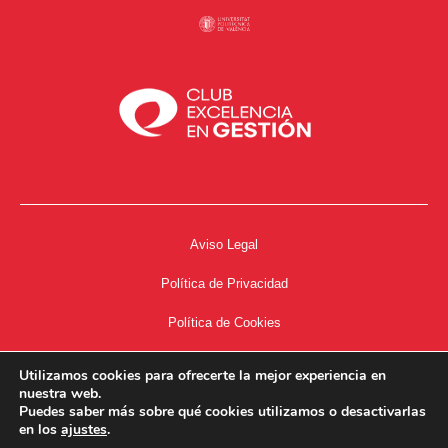
Aviso Legal
Política de Privacidad
Política de Cookies
Accesibilidad
Utilizamos cookies para ofrecerte la mejor experiencia en
nuestra web.
Acceso a Intranet
Puedes saber más sobre qué cookies utilizamos o desactivarlas
en los
ajustes
.