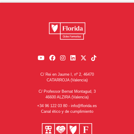
C/ Rei en Jaume I, nº 2, 46470
CATARROJA (Valencia)
C/ Professor Bernat Montagud, 3
46600 ALZIRA (Valencia)
+34 96 122 03 80
-
info@florida.es
Canal ético y de cumplimiento