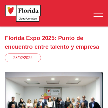
Florida Expo 2025: Punto de
encuentro entre talento y empresa
28/02/2025