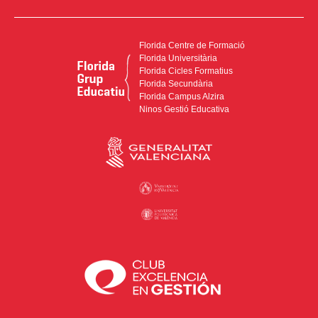
Florida Centre de Formació
Florida Universitària
Florida Cicles Formatius
Florida Secundària
Florida Campus Alzira
Ninos Gestió Educativa