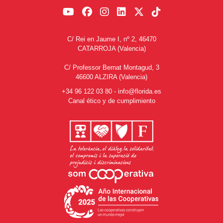
C/ Rei en Jaume I, nº 2, 46470
CATARROJA (Valencia)
C/ Professor Bernat Montagud, 3
46600 ALZIRA (Valencia)
+34 96 122 03 80
-
info@florida.es
Canal ético y de cumplimiento