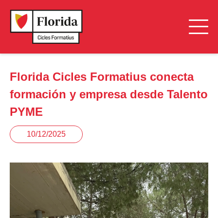
Florida Cicles Formatius conecta
formación y empresa desde Talento
PYME
10/12/2025