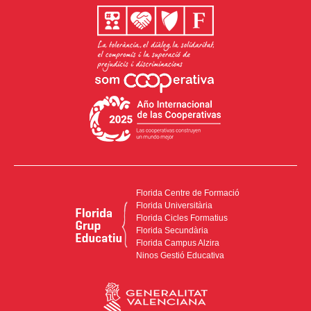
Florida Centre de Formació
Florida Universitària
Florida Cicles Formatius
Florida Secundària
Florida Campus Alzira
Ninos Gestió Educativa