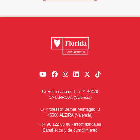
C/ Rei en Jaume I, nº 2, 46470
CATARROJA (Valencia)
C/ Professor Bernat Montagud, 3
46600 ALZIRA (Valencia)
+34 96 122 03 80
-
info@florida.es
Canal ético y de cumplimiento