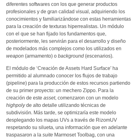
diferentes softwares con los que generar productos
profesionales y de gran calidad visual, adquiriendo los
conocimientos y familiarizándose con estas herramientas
para la creación de texturas hiperrealistas. Un módulo
con el que se han fijado los fundamentos que,
posteriormente, les servirán para el desarrollo y diseño
de modelados más complejos como los utilizados en
weapon
(armamento) o
background
(escenarios).
El módulo de ‘Creación de Assets Hard Surface’ ha
permitido al alumnado conocer los flujos de trabajo
(pipeline) para la producción de estos recursos partiendo
de su primer proyecto: un mechero Zippo. Para la
creación de este
asset
, comenzaron con un modelo
highpoly
de alto detalle utilizando técnicas de
subdivisión. Más tarde, se optimizaría este modelo
desplegando los mapas UVs a través de RizomUV
respetando su silueta, una información que en adelante
traspasaron a la
suite
Marmoset Toolbag, con una