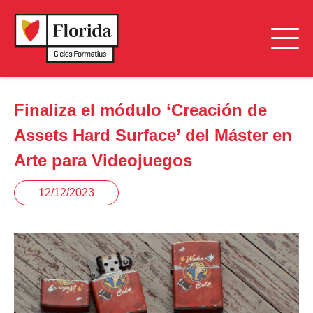
Finaliza el módulo ‘Creación de
Assets Hard Surface’ del Máster en
Arte para Videojuegos
12/12/2023