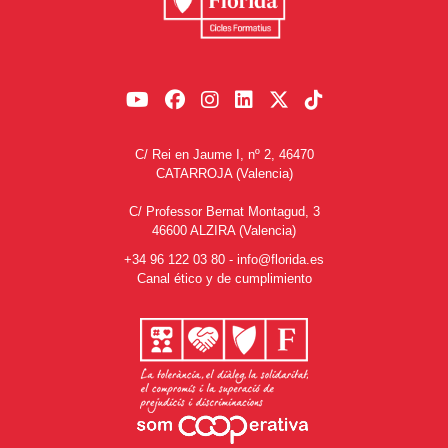
C/ Rei en Jaume I, nº 2, 46470
CATARROJA (Valencia)
C/ Professor Bernat Montagud, 3
46600 ALZIRA (Valencia)
+34 96 122 03 80
-
info@florida.es
Canal ético y de cumplimiento