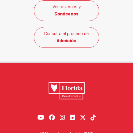
Ven a vernos y
Conócenos
Consulta el proceso de
Admisión