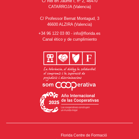
C/ Rei en Jaume I, nº 2, 46470
CATARROJA (Valencia)
C/ Professor Bernat Montagud, 3
46600 ALZIRA (Valencia)
+34 96 122 03 80
-
info@florida.es
Canal ético y de cumplimiento
Florida Centre de Formació