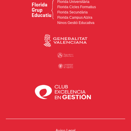
Florida Universitària
Florida Cicles Formatius
Florida Secundària
Florida Campus Alzira
Ninos Gestió Educativa
Aviso Legal