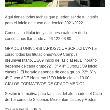
Aquí tienes todas fechas que pueden ser de tu interés
para el inicio de curso académico 2021/2022.
Consulta tu titulación y si tienes cualquier duda
consúltanos llamando al 96 122 03 80.
GRADOS UNIVERSITARIOS?CURSOFECHA??1er
curso todas las titulaciones?9/09 Campus
preuniversitario. 13/09 Inicio de las clases. El horario
depende de cada grupo?2º, 3º y 4º Curso13/09 Inicio
clases?. El horario depende de cada grupo. ?2º, 3º y
4º Curso ADE Nocturno13/09 Inicio clases 19.00h.
CICLOS FORMATIVOS DE GRADO MEDIO?
Sesión informativa para familias del alumnado del Ciclo
de 1er curso de Sistemas Microinformáticos y Redes
02/09 a las 16.30h. ?