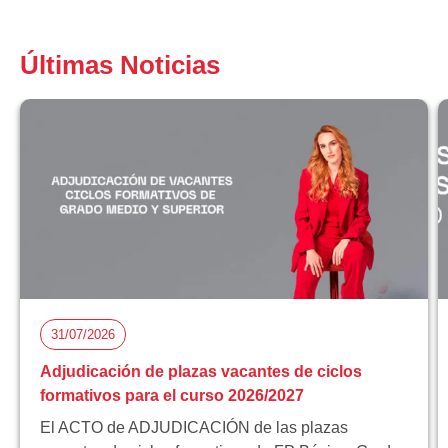
Últimas Noticias
31/07/2026
Adjudicación de plazas vacantes de ciclos
formativos para el curso 2026/2027
El ACTO de ADJUDICACIÓN de las plazas