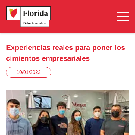
Experiencias reales para poner los
cimientos empresariales
10/01/2022