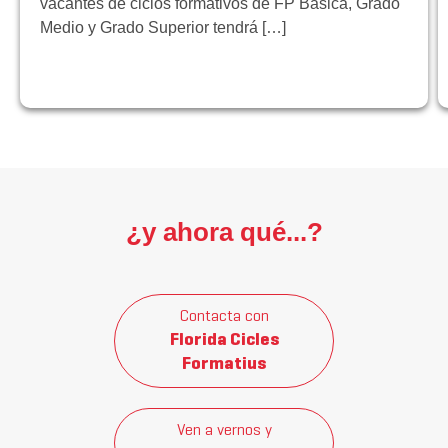
vacantes de ciclos formativos de FP Básica, Grado
Medio y Grado Superior tendrá […]
¿y ahora qué...?
Contacta con
Florida Cicles
Formatius
Ven a vernos y