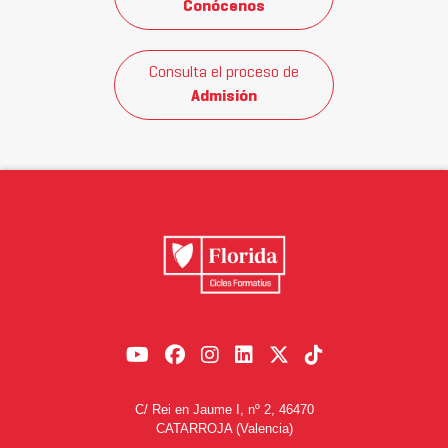
Conócenos
Consulta el proceso de
Admisión
C/ Rei en Jaume I, nº 2, 46470
CATARROJA (Valencia)