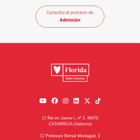
Consulta el proceso de
Admisión
C/ Rei en Jaume I, nº 2, 46470
CATARROJA (Valencia)
C/ Professor Bernat Montagud, 3