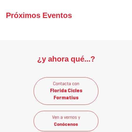
Próximos Eventos
¿y ahora qué...?
Contacta con
Florida Cicles
Formatius
Ven a vernos y
Conócenos