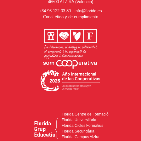
46600 ALZIRA (Valencia)
+34 96 122 03 80
-
info@florida.es
Canal ético y de cumplimiento
Florida Centre de Formació
Florida Universitària
Florida Cicles Formatius
Florida Secundària
Florida Campus Alzira