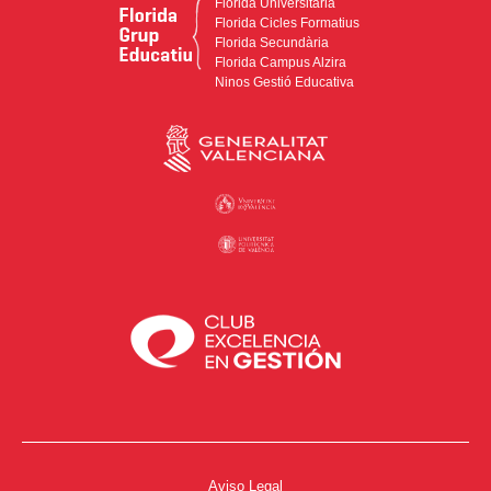
Florida Universitària
Florida Cicles Formatius
Florida Secundària
Florida Campus Alzira
Ninos Gestió Educativa
Aviso Legal