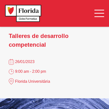
Talleres de desarrollo
competencial
26/01/2023
9:00 am - 2:00 pm
Florida Universitària