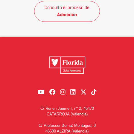
Consulta el proceso de
Admisión
C/ Rei en Jaume I, nº 2, 46470
CATARROJA (Valencia)
C/ Professor Bernat Montagud, 3
46600 ALZIRA (Valencia)