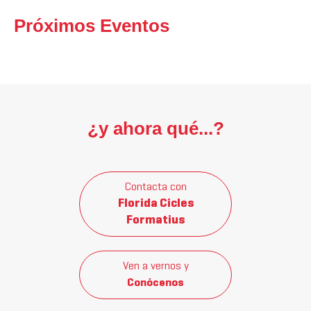
Próximos Eventos
¿y ahora qué...?
Contacta con
Florida Cicles
Formatius
Ven a vernos y
Conócenos