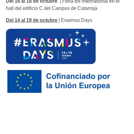
Del 16 al 18 de octubre
| Feria Be International en el
hall del edificio C del Campus de Catarroja
Del 14 al 19 de octubre
| Erasmus Days