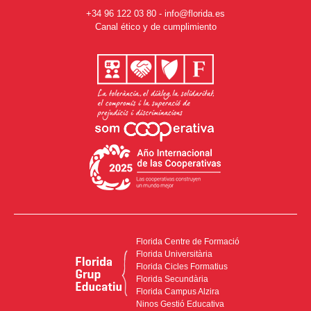
+34 96 122 03 80
-
info@florida.es
Canal ético y de cumplimiento
Florida Centre de Formació
Florida Universitària
Florida Cicles Formatius
Florida Secundària
Florida Campus Alzira
Ninos Gestió Educativa