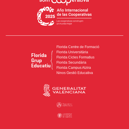
Florida Centre de Formació
Florida Universitària
Florida Cicles Formatius
Florida Secundària
Florida Campus Alzira
Ninos Gestió Educativa