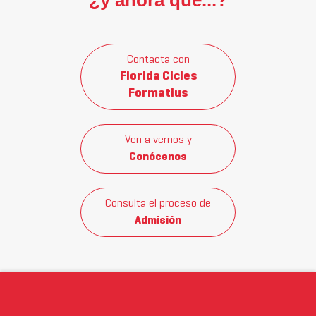
¿y ahora qué...?
Contacta con
Florida Cicles
Formatius
Ven a vernos y
Conócenos
Consulta el proceso de
Admisión