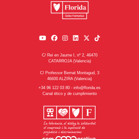
C/ Rei en Jaume I, nº 2, 46470
CATARROJA (Valencia)
C/ Professor Bernat Montagud, 3
46600 ALZIRA (Valencia)
+34 96 122 03 80
-
info@florida.es
Canal ético y de cumplimiento