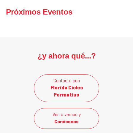
Próximos Eventos
¿y ahora qué...?
Contacta con
Florida Cicles
Formatius
Ven a vernos y
Conócenos