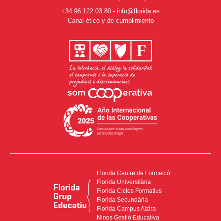
+34 96 122 03 80
-
info@florida.es
Canal ético y de cumplimiento
Florida Centre de Formació
Florida Universitària
Florida Cicles Formatius
Florida Secundària
Florida Campus Alzira
Ninos Gestió Educativa