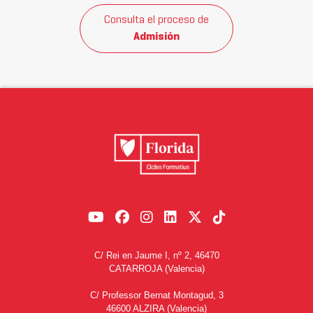
Consulta el proceso de
Admisión
C/ Rei en Jaume I, nº 2, 46470
CATARROJA (Valencia)
C/ Professor Bernat Montagud, 3
46600 ALZIRA (Valencia)