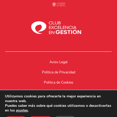
Aviso Legal
Política de Privacidad
Política de Cookies
Accesibilidad
Utilizamos cookies para ofrecerte la mejor experiencia en
nuestra web.
Acceso a Intranet
Puedes saber más sobre qué cookies utilizamos o desactivarlas
en los
ajustes
.