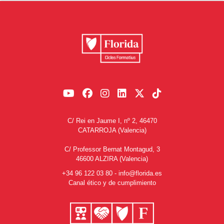
C/ Rei en Jaume I, nº 2, 46470
CATARROJA (Valencia)
C/ Professor Bernat Montagud, 3
46600 ALZIRA (Valencia)
+34 96 122 03 80
-
info@florida.es
Canal ético y de cumplimiento