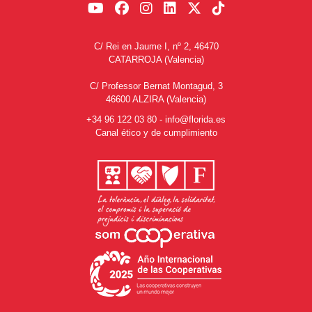
C/ Rei en Jaume I, nº 2, 46470
CATARROJA (Valencia)
C/ Professor Bernat Montagud, 3
46600 ALZIRA (Valencia)
+34 96 122 03 80
-
info@florida.es
Canal ético y de cumplimiento