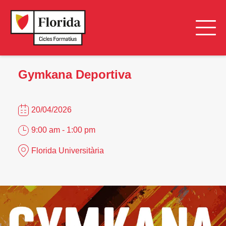
Gymkana Deportiva
20/04/2026
9:00 am - 1:00 pm
Florida Universitària