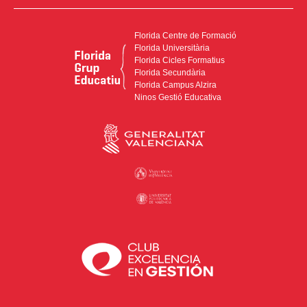
Florida Centre de Formació
Florida Universitària
Florida Cicles Formatius
Florida Secundària
Florida Campus Alzira
Ninos Gestió Educativa