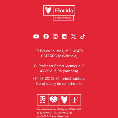
C/ Rei en Jaume I, nº 2, 46470
CATARROJA (Valencia)
C/ Professor Bernat Montagud, 3
46600 ALZIRA (Valencia)
+34 96 122 03 80
-
info@florida.es
Canal ético y de cumplimiento