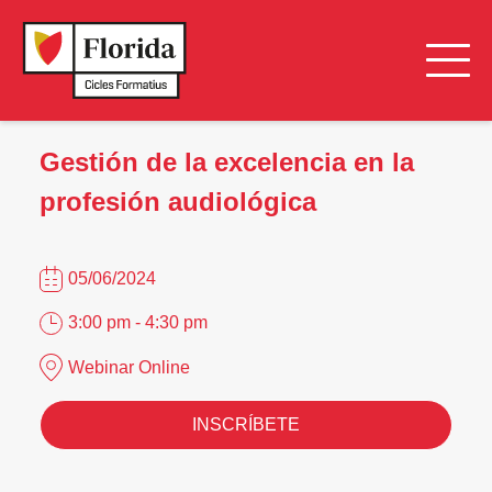
Gestión de la excelencia en la
profesión audiológica
05/06/2024
3:00 pm - 4:30 pm
Webinar Online
INSCRÍBETE