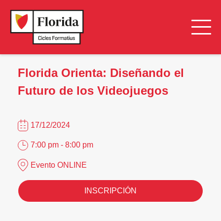
Florida Orienta: Diseñando el
Futuro de los Videojuegos
17/12/2024
7:00 pm - 8:00 pm
Evento ONLINE
INSCRIPCIÓN