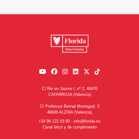
C/ Rei en Jaume I, nº 2, 46470
CATARROJA (Valencia)
C/ Professor Bernat Montagud, 3
46600 ALZIRA (Valencia)
+34 96 122 03 80
-
info@florida.es
Canal ético y de cumplimiento