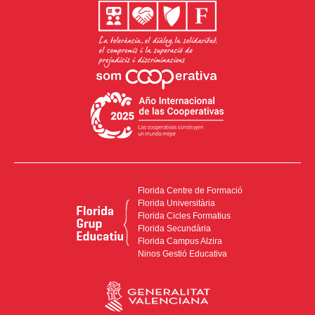
Florida Centre de Formació
Florida Universitària
Florida Cicles Formatius
Florida Secundària
Florida Campus Alzira
Ninos Gestió Educativa