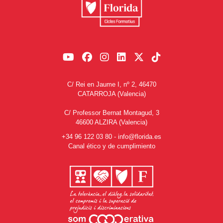
C/ Rei en Jaume I, nº 2, 46470
CATARROJA (Valencia)
C/ Professor Bernat Montagud, 3
46600 ALZIRA (Valencia)
+34 96 122 03 80
-
info@florida.es
Canal ético y de cumplimiento