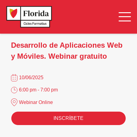
Desarrollo de Aplicaciones Web
y Móviles. Webinar gratuito
10/06/2025
6:00 pm - 7:00 pm
Webinar Online
INSCRÍBETE