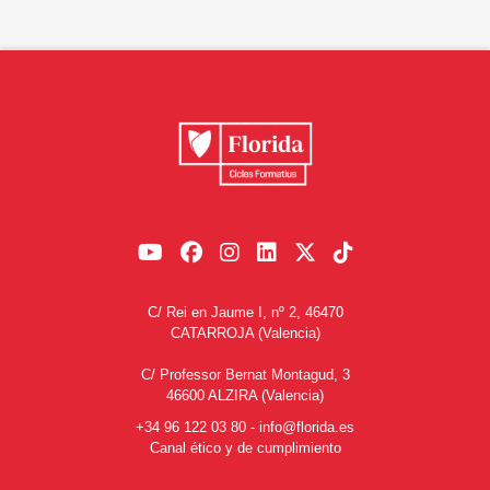
C/ Rei en Jaume I, nº 2, 46470
CATARROJA (Valencia)
C/ Professor Bernat Montagud, 3
46600 ALZIRA (Valencia)
+34 96 122 03 80
-
info@florida.es
Canal ético y de cumplimiento