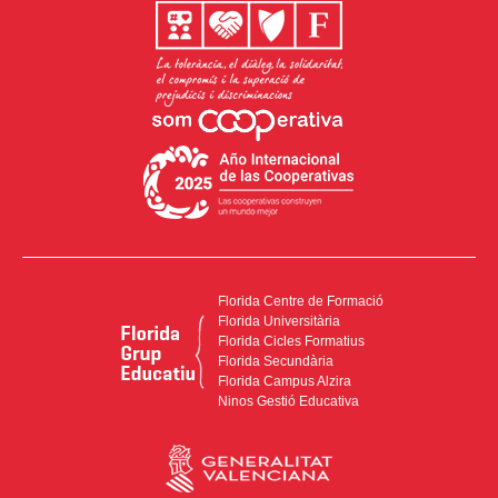
Florida Centre de Formació
Florida Universitària
Florida Cicles Formatius
Florida Secundària
Florida Campus Alzira
Ninos Gestió Educativa