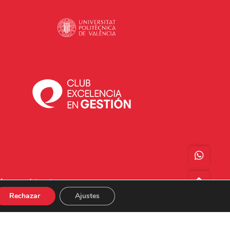
Acceso a Intranet
Rechazar
Ajustes