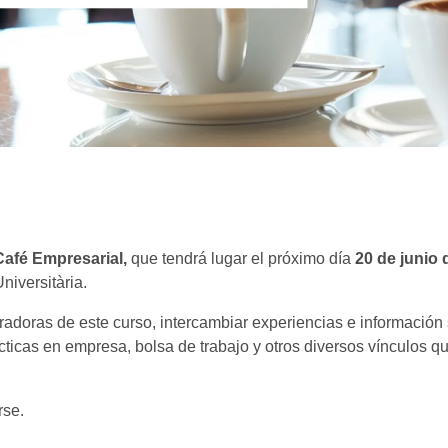
Café Empresarial,
que tendrá lugar el próximo día
20 de junio 
niversitària.
radoras de este curso, intercambiar experiencias e información
ticas en empresa, bolsa de trabajo y otros diversos vínculos q
rse.