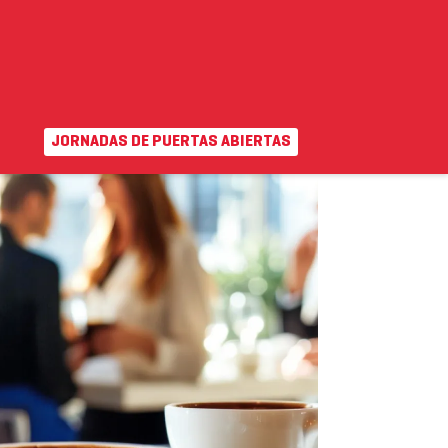
JORNADAS DE PUERTAS ABIERTAS
EN
|
VA
uda
Campus virtual