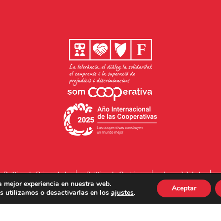
Política de Privacidad
Política de Cookies
Accesibilidad
a mejor experiencia en nuestra web.
Aceptar
 utilizamos o desactivarlas en los
ajustes
.