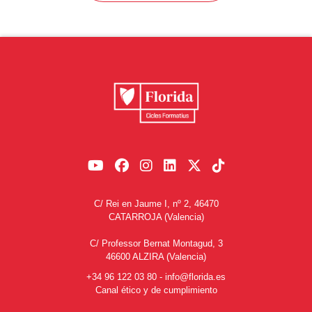
C/ Rei en Jaume I, nº 2, 46470
CATARROJA (Valencia)
C/ Professor Bernat Montagud, 3
46600 ALZIRA (Valencia)
+34 96 122 03 80
-
info@florida.es
Canal ético y de cumplimiento