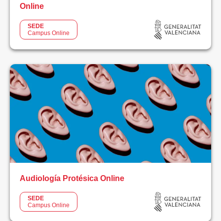
Online
SEDE
Campus Online
Audiología Protésica Online
SEDE
Campus Online