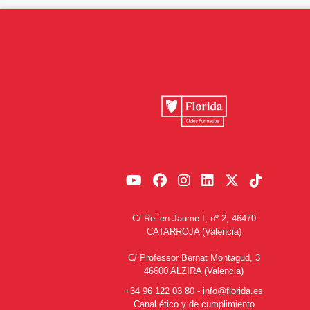
C/ Rei en Jaume I, nº 2, 46470
CATARROJA (Valencia)
C/ Professor Bernat Montagud, 3
46600 ALZIRA (Valencia)
+34 96 122 03 80
-
info@florida.es
Canal ético y de cumplimiento