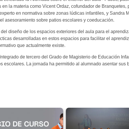
tos en la materia como Vicent Ordaz, cofundador de Branquetes
experto en normativa sobre zonas lúdicas infantiles, y Sandra Mo
 el asesoramiento sobre patios escolares y coeducación.
a del diseño de los espacios exteriores del aula para el aprendi
ácticas desarrolladas en estos espacios para facilitar el aprend
normativo que actualmente existe.
ntegrado de tercero del Grado de Magisterio de Educación Infant
s escolares. La jornada ha permitido al alumnado asentar sus bas