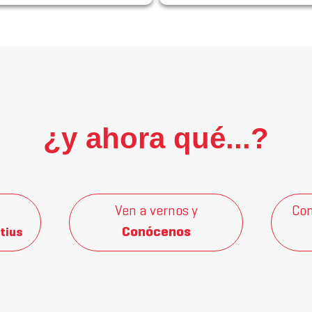
¿y ahora qué...?
Ven a vernos y
Con
Conócenos
tius