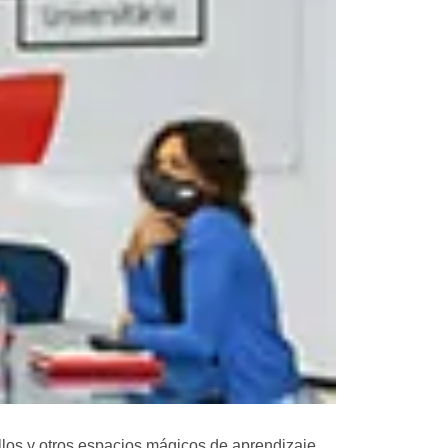
illos y otros espacios mágicos de aprendizaje.