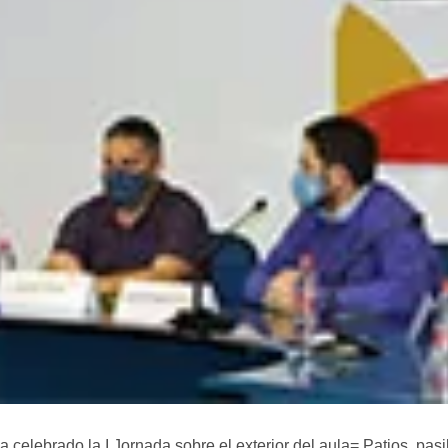
a celebrado la I Jornada sobre el exterior del aula= Patios, pas