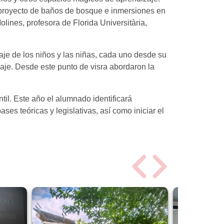
, proyecto de baños de bosque e inmersiones en
lines, profesora de Florida Universitària,
zaje de los niños y las niñas, cada uno desde su
izaje. Desde este punto de visra abordaron la
il. Este año el alumnado identificará
es teóricas y legislativas, así como iniciar el