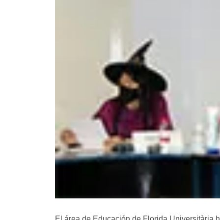
El área de Educación de Florida Universitària h