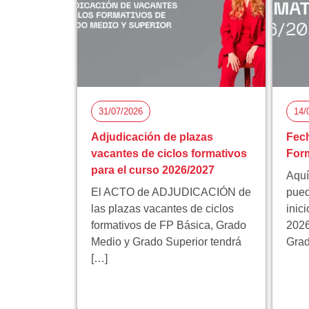
31/07/2026
14/
Adjudicación de plazas
Fech
vacantes de ciclos formativos
Form
para el curso 2026/2027
Aquí
El ACTO de ADJUDICACIÓN de
pued
las plazas vacantes de ciclos
inic
formativos de FP Básica, Grado
2026
Medio y Grado Superior tendrá
Grad
[…]