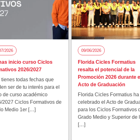
07/2026
09/06/2026
as inicio curso Ciclos
Florida Cicles Formatius
ativos 2026/2027
resalta el potencial de la
Promoción 2026 durante e
 tienes todas fechas que
Acto de Graduación
en ser de tu interés para el
io de curso académico
Florida Cicles Formatius ha
/2027 Ciclos Formativos de
celebrado el Acto de Gradu
o Medio 1er […]
para los Ciclos Formativos 
Grado Medio y Superior de 
[…]