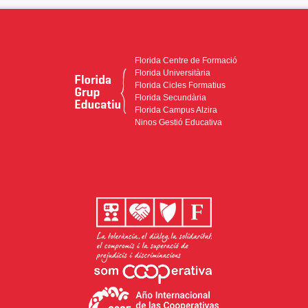
Florida Centre de Formació
Florida Universitària
Florida Cicles Formatius
Florida Secundària
Florida Campus Alzira
Ninos Gestió Educativa